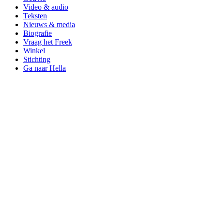
Video & audio
Teksten
Nieuws & media
Biografie
Vraag het Freek
Winkel
Stichting
Ga naar Hella
Like
Freek
op
Facebook