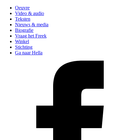
Oeuvre
Video & audio
Teksten
Nieuws & media
Biografie
Vraag het Freek
Winkel
Stichting
Ga naar Hella
Like
Freek
op
Facebook