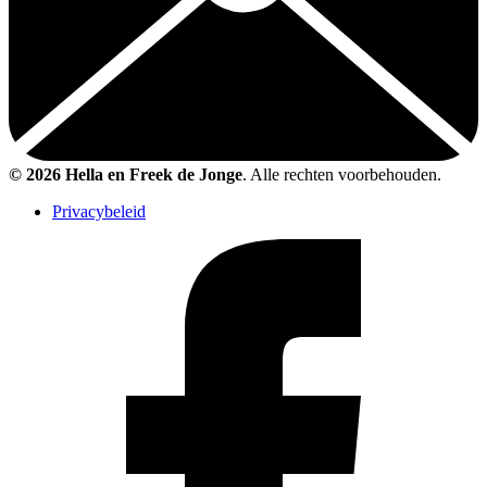
© 2026 Hella en Freek de Jonge
. Alle rechten voorbehouden.
Privacybeleid
Like
Freek
op
Facebook