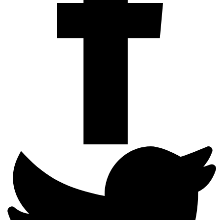
Deel
op
Twitter