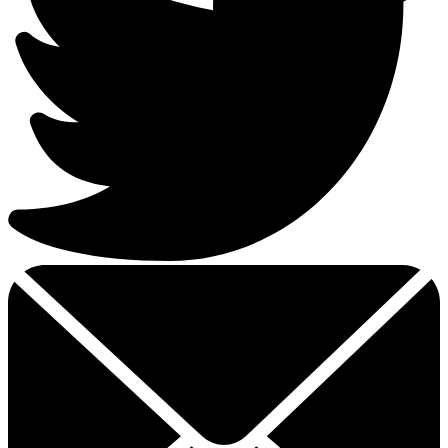
Email
dit