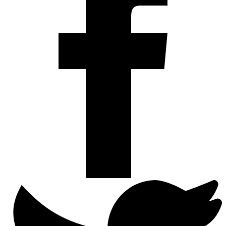
Deel
op
Twitter