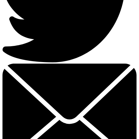
Email
dit