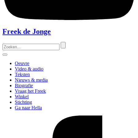
Freek de Jonge
Zoeken
naar:
Menu
Oeuvre
Video & audio
Teksten
Nieuws & media
Biografie
Vraag het Freek
Winkel
Stichting
Ga naar Hella
Like
Freek
op
Facebook