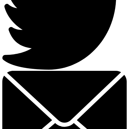
Email
dit