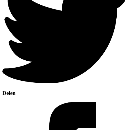
Delen
Deel
op
Facebook