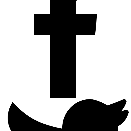
Deel
op
Twitter