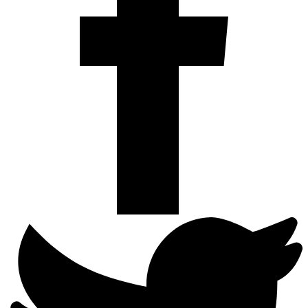
Deel
op
Twitter