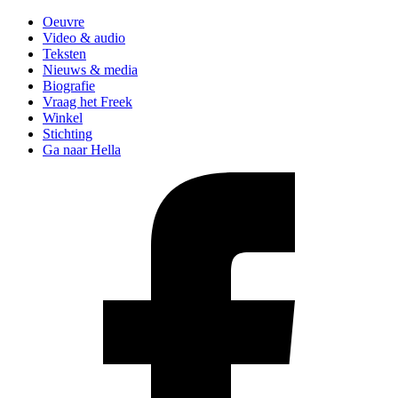
Oeuvre
Video & audio
Teksten
Nieuws & media
Biografie
Vraag het Freek
Winkel
Stichting
Ga naar Hella
Like
Freek
op
Facebook