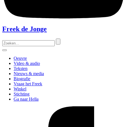
Freek de Jonge
Zoeken
naar:
Menu
Oeuvre
Video & audio
Teksten
Nieuws & media
Biografie
Vraag het Freek
Winkel
Stichting
Ga naar Hella
Like
Freek
op
Facebook