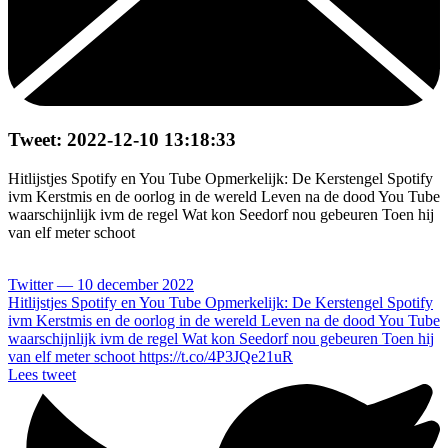
Tweet: 2022-12-10 13:18:33
Hitlijstjes Spotify en You Tube Opmerkelijk: De Kerstengel Spotify
ivm Kerstmis en de oorlog in de wereld Leven na de dood You Tube
waarschijnlijk ivm de regel Wat kon Seedorf nou gebeuren Toen hij
van elf meter schoot
Twitter — 10 december 2022
Hitlijstjes Spotify en You Tube Opmerkelijk: De Kerstengel Spotify
ivm Kerstmis en de oorlog in de wereld Leven na de dood You Tube
waarschijnlijk ivm de regel Wat kon Seedorf nou gebeuren Toen hij
van elf meter schoot https://t.co/4P3JQe21uR
Lees tweet