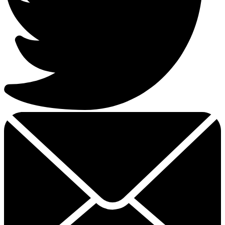
Email
dit