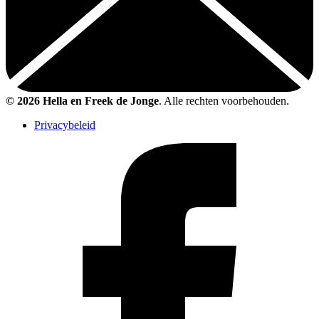
© 2026 Hella en Freek de Jonge
. Alle rechten voorbehouden.
Privacybeleid
Like
Freek
op
Facebook